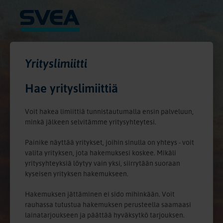
Yrityslimiitti
Hae yrityslimiittiä
Voit hakea limiittiä tunnistautumalla ensin palveluun,
minkä jälkeen selvitämme yritysyhteytesi.
Painike näyttää yritykset, joihin sinulla on yhteys - voit
valita yrityksen, jota hakemuksesi koskee. Mikäli
yritysyhteyksiä löytyy vain yksi, siirrytään suoraan
kyseisen yrityksen hakemukseen.
Hakemuksen jättäminen ei sido mihinkään. Voit
rauhassa tutustua hakemuksen perusteella saamaasi
lainatarjoukseen ja päättää hyväksytkö tarjouksen.