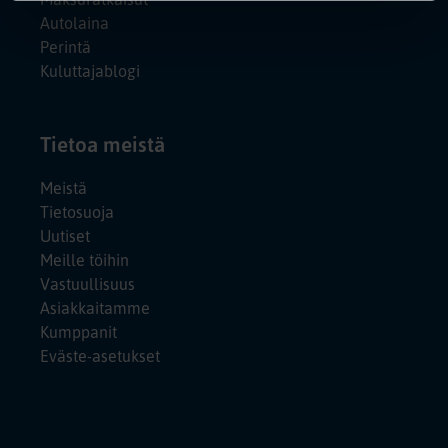
Autolaina
Perintä
Kuluttajablogi
Tietoa meistä
Meistä
Tietosuoja
Uutiset
Meille töihin
Vastuullisuus
Asiakkaitamme
Kumppanit
Eväste-asetukset