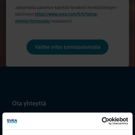
Jatkamalla palvelun käyttöä hyväksyt henkilötietojen
käsittelyn
https://www.svea.com/fi/fi/tietoa-
meista/tietosuoja/
mukaisesti.
Valitse yritys tunnistautumalla
Ota yhteyttä
yrityslimiitti@svea.fi
Yritykset